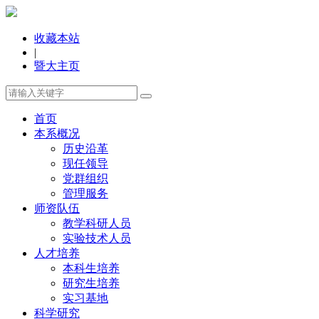
收藏本站
|
暨大主页
首页
本系概况
历史沿革
现任领导
党群组织
管理服务
师资队伍
教学科研人员
实验技术人员
人才培养
本科生培养
研究生培养
实习基地
科学研究