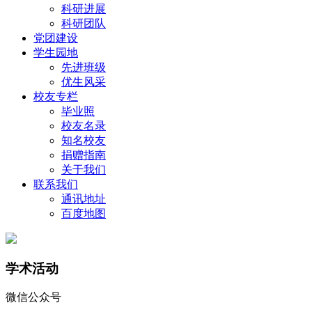
科研进展
科研团队
党团建设
学生园地
先进班级
优生风采
校友专栏
毕业照
校友名录
知名校友
捐赠指南
关于我们
联系我们
通讯地址
百度地图
学术活动
微信公众号