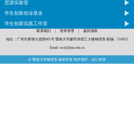
思源实验室
学生创新创业基金
学生创新实践工作室
联系我们
|
登录管理
|
返回顶部
地址：广州市黄埔大道西601号 暨南大学蒙民伟理工大楼物理系 邮编：510632
Email: owlx@jnu.edu.cn
@ 暨南大学物理系 版权所有 制作维护：达仁科技